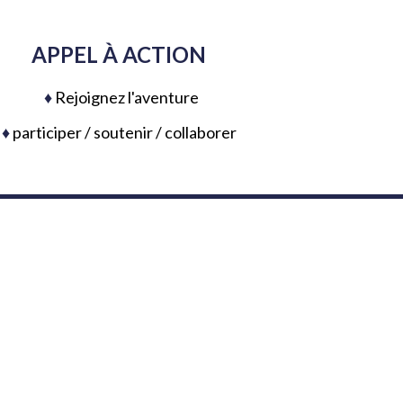
APPEL À ACTION
♦
Rejoignez l'aventure
♦
participer / soutenir / collaborer