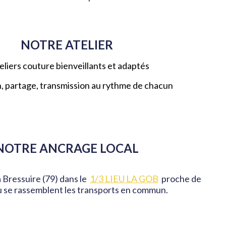
NOTRE ATELIER
eliers couture bienveillants et adaptés
, partage, transmission au rythme de chacun
NOTRE ANCRAGE LOCAL
 à Bressuire (79) dans le
1/3 LIEU LA GOB
proche de
où se rassemblent les transports en commun.