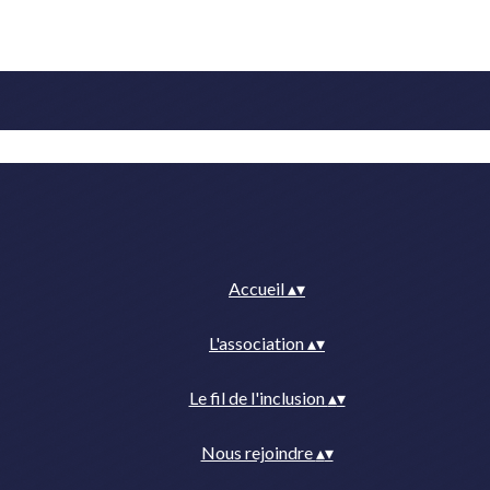
Accueil
▴
▾
L'association
▴
▾
Le fil de l'inclusion
▴
▾
Nous rejoindre
▴
▾