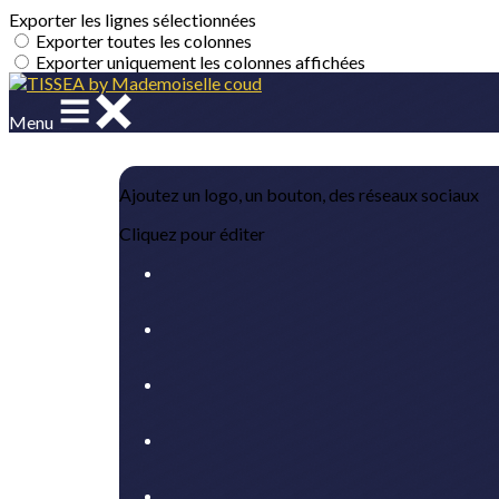
Exporter les lignes sélectionnées
Exporter toutes les colonnes
Exporter uniquement les colonnes affichées
Menu
Ajoutez un logo, un bouton, des réseaux sociaux
Cliquez pour éditer