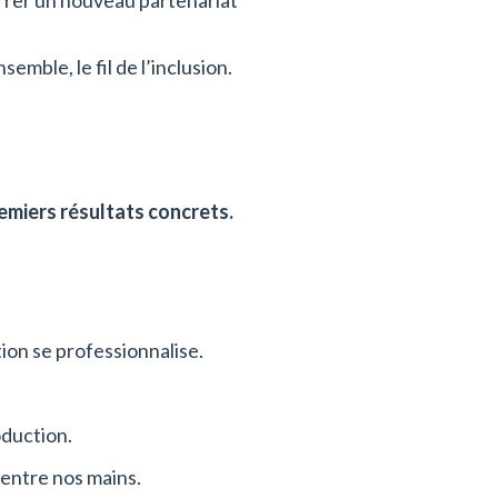
rrer un nouveau partenariat
emble, le fil de l’inclusion.
miers résultats concrets.
ion se professionnalise.
oduction.
 entre nos mains.