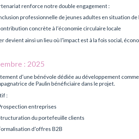
rtenariat renforce notre double engagement :
nclusion professionnelle de jeunes adultes en situation de
ontribution concrète à l’économie circulaire locale
ier devient ainsi un lieu où l’impact est à la fois social, é
embre : 2025
tement d’une bénévole dédiée au développement commercia
agnatrice de Paulin bénéficiaire dans le projet.
if :
Prospection entreprises
tructuration du portefeuille clients
Formalisation d’offres B2B