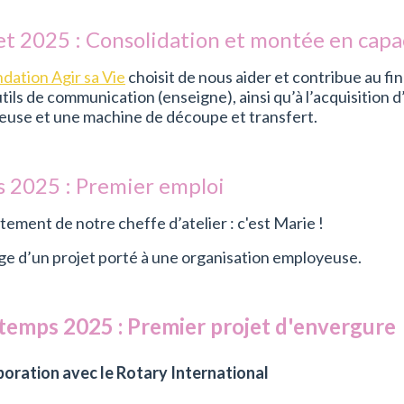
let 2025 : Consolidation et montée en capa
dation Agir sa Vie
choisit de nous aider et contribue au f
tils de communication (enseigne), ainsi qu’à l’acquisitio
euse et une machine de découpe et transfert.
 2025 : Premier emploi
ement de notre cheffe d’atelier : c'est Marie !
ge d’un projet porté à une organisation employeuse.
temps 2025 : Premier projet d'envergure
boration avec le Rotary International