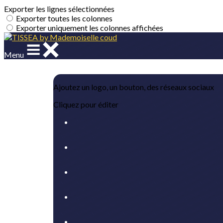
Exporter les lignes sélectionnées
Exporter toutes les colonnes
Exporter uniquement les colonnes affichées
Menu
Ajoutez un logo, un bouton, des réseaux sociaux
Cliquez pour éditer