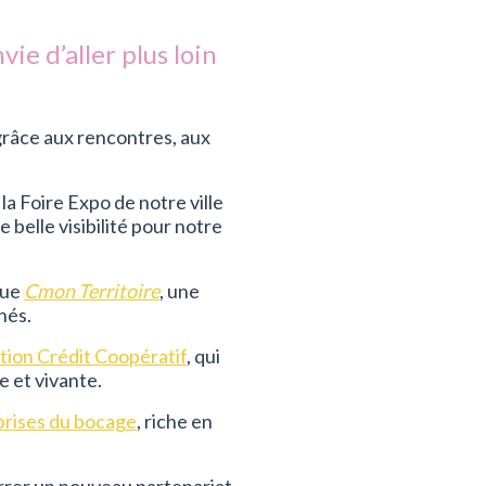
ie d’aller plus loin
grâce aux rencontres, aux
la Foire Expo de notre ville
 belle visibilité pour notre
vue
Cmon Territoire
, une
hés.
tion Crédit Coopératif
, qui
 et vivante.
prises du bocage
, riche en