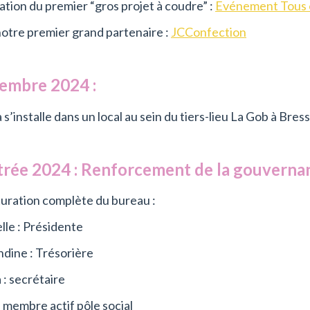
ation du premier “gros projet à coudre” :
Evénement Tous 
otre premier grand partenaire :
JCConfection
embre 2024 :
 s’installe dans un local au sein du tiers-lieu La Gob à Bress
rée 2024 : Renforcement de la gouverna
turation complète du bureau :
elle : Présidente
dine : Trésorière
a : secrétaire
: membre actif pôle social