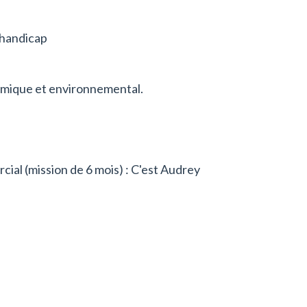
 handicap
conomique et environnemental.
l (mission de 6 mois) : C'est Audrey