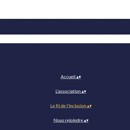
Accueil
▴
▾
L'association
▴
▾
Le fil de l'inclusion
▴
▾
Nous rejoindre
▴
▾