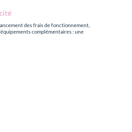
cité
inancement des frais de fonctionnement,
n d’équipements complémentaires : une