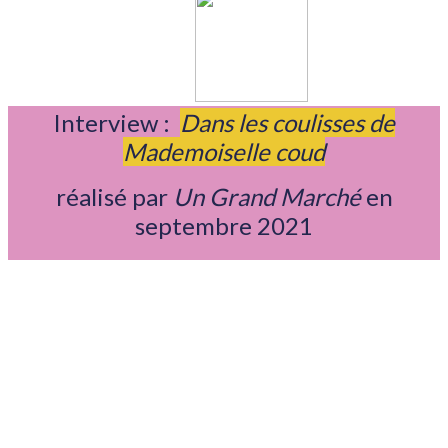
Interview :
Dans les coulisses de
Mademoiselle coud
réalisé par
Un Grand Marché
en
septembre 2021