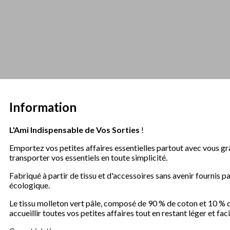
Information
L'Ami Indispensable de Vos Sorties
!
Emportez vos petites affaires essentielles partout avec vous grâ
transporter vos essentiels en toute simplicité.
Fabriqué à partir de tissu et d'accessoires sans avenir fournis p
écologique.
Le tissu molleton vert pâle, composé de 90 % de coton et 10 % d
accueillir toutes vos petites affaires tout en restant léger et f