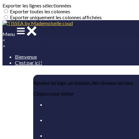
Exporter les lignes sélectionnées
Exporter toutes les colonnes
Exporter uniquement les colonnes affichées
Menu
<
>
Bienvenue
C'est par ici !
Ajoutez un logo, un bouton, des réseaux sociaux
Cliquez pour éditer