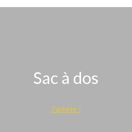
Sac à dos
J'achète !