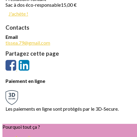
Sac à dos éco-responsable
15,00 €
J'achète !
Contacts
Email
tissea.79@gmail.com
Partagez cette page
Paiement en ligne
Les paiements en ligne sont protégés par le 3D-Secure.
Pourquoi tout ça ?