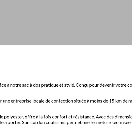
ce à notre sac à dos pratique et stylé. Conçu pour devenir votre com
ar une entreprise locale de confection située à moins de 15 km de no
e polyester, offre à la fois confort et résistance. Avec des dimens
acile à porter. Son cordon coulissant permet une fermeture sécurisée 