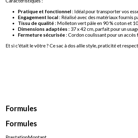
Caractéristiques :
Pratique et fonctionnel
: Idéal pour transporter vos esse
Engagement local
: Réalisé avec des matériaux fournis p
Tissu de qualité
: Molleton vert pâle en 90 % coton et 1
Dimensions adaptées
: 37 x 42 cm, parfait pour un usag
Fermeture sécurisée
: Cordon coulissant pour un accès f
Et si c'était le vôtre ? Ce sac à dos allie style, praticité et res
Formules
Formules
Prestation
Montant