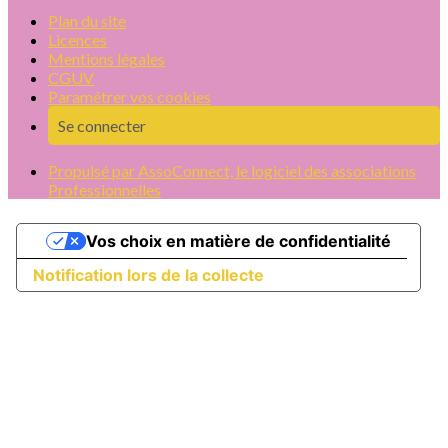
Plan du site
Licences
Mentions légales
CGUV
Paramétrer vos cookies
Se connecter
Propulsé par AssoConnect, le logiciel des associations
Professionnelles
Vos choix en matière de confidentialité
Notification lors de la collecte