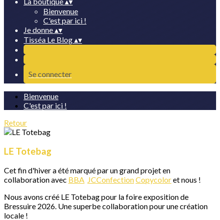
La boutique
▴
▾
Bienvenue
C'est par ici !
Je donne
▴
▾
Tisséa Le Blog
▴
▾
Se connecter
Bienvenue
C'est par ici !
Retour
LE Totebag
Cet fin d'hiver a été marqué par un grand projet en
collaboration avec
BBA
JCConfection
Copycolor
et nous !
Nous avons créé LE Totebag pour la foire exposition de
Bressuire 2026. Une superbe collaboration pour une création
locale !