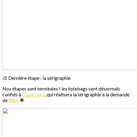
🎨 Dernière étape : la sérigraphie
Nos étapes sont terminées ! les totebags sont désormais
confiés à
CopyColor
, qui réalisera la sérigraphie à la demande
de
BBA
🌟