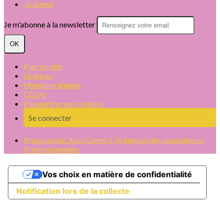
Je donne
Je m'abonne à la newsletter
OK
Plan du site
Licences
Mentions légales
CGUV
Paramétrer vos cookies
Se connecter
Propulsé par AssoConnect, le logiciel des associations
Professionnelles
Vos choix en matière de confidentialité
Notification lors de la collecte